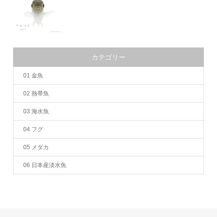
カテゴリー
01 金魚
02 熱帯魚
03 海水魚
04 フグ
05 メダカ
06 日本産淡水魚