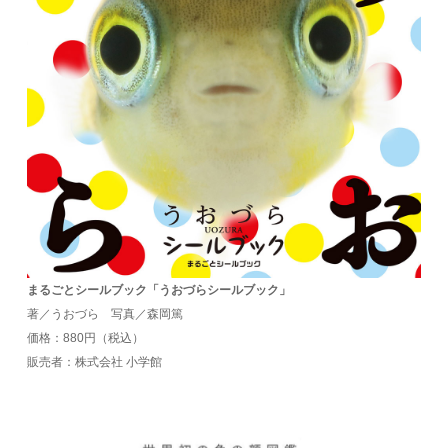
まるごとシールブック「うおづらシールブック」
著／うおづら 写真／森岡篤
価格：880円（税込）
販売者：株式会社 小学館