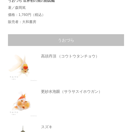
うおづら 世界初の魚の顔図鑑
著／森岡篤
価格：1,760円（税込）
販売者：大和書房
うおづら
高頭丹頂 （コウトウタンチョウ）
更紗水泡眼（サラサスイホウガン）
スズキ