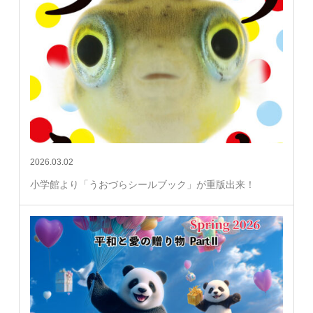
2026.03.02
小学館より「うおづらシールブック」が重版出来！