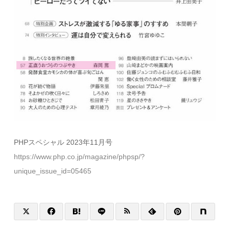
PHPスペシャル 2023年11月号
https://www.php.co.jp/magazine/phpsp/?
unique_issue_id=05465