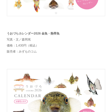
うおづらカレンダー2026 金魚・熱帯魚
写真・文／森岡篤
価格：1,430円（税込）
販売者：みずものコム