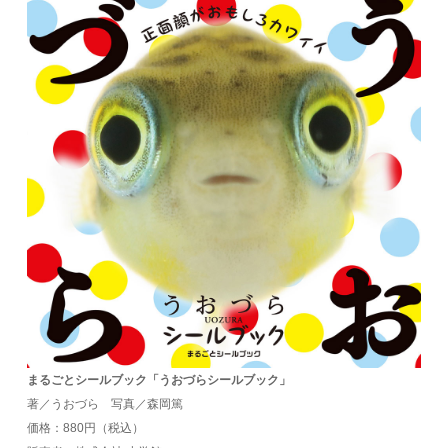
まるごとシールブック「うおづらシールブック」
著／うおづら 写真／森岡篤
価格：880円（税込）