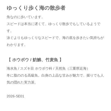
ゆっくり歩く海の散歩者
魚なのに歩いています。
スピードは本当に遅くて、ゆっくり散歩でもしているようで
す。
泳ぐよりもゆっくりなスピードで、海の底を歩きたい気持ちが
わかります。
【 ホウボウ / 魴鮄、竹麦魚 】
海水魚 / スズキ目 ホウボウ科 / 天然魚（三重県近海）
冬に脂ののる高級魚。白身の上品な甘みが魅力で、握りでも人
気の隠れた実力派。
2026-SE01