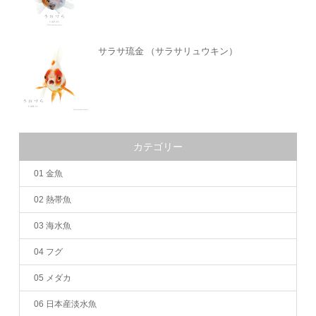
サラサ琉金 （サラサリュウキン）
カテゴリー
01 金魚
02 熱帯魚
03 海水魚
04 フグ
05 メダカ
06 日本産淡水魚