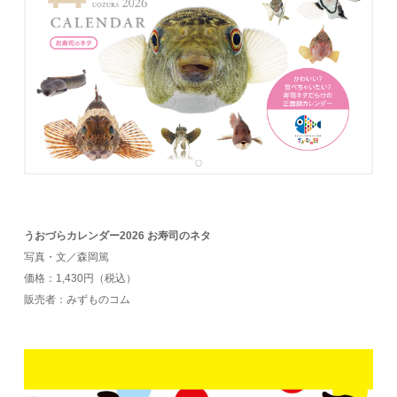
うおづらカレンダー2026 お寿司のネタ
写真・文／森岡篤
価格：1,430円（税込）
販売者：みずものコム