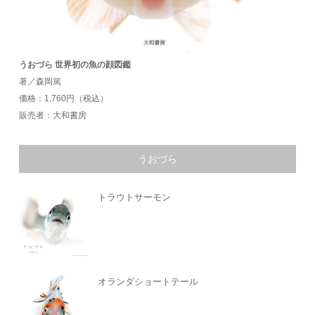
うおづら 世界初の魚の顔図鑑
著／森岡篤
価格：1,760円（税込）
販売者：大和書房
うおづら
トラウトサーモン
オランダショートテール