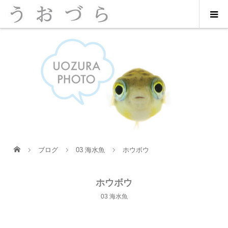
ブログ
03 海水魚
ホウボウ
ホウボウ
03 海水魚